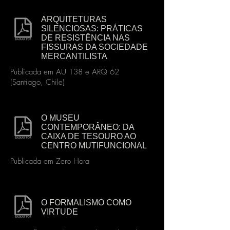
ARQUITETURAS
SILENCIOSAS: PRÁTICAS
DE RESISTÊNCIA NAS
FISSURAS DA SOCIEDADE
MERCANTILISTA
Publicada em AU 138 e ARQ 62
(Santiago, Chile)
O MUSEU
CONTEMPORÂNEO: DA
CAIXA DE TESOURO AO
CENTRO MUTIFUNCIONAL
Publicada em Zero Hora
O FORMALISMO COMO
VIRTUDE