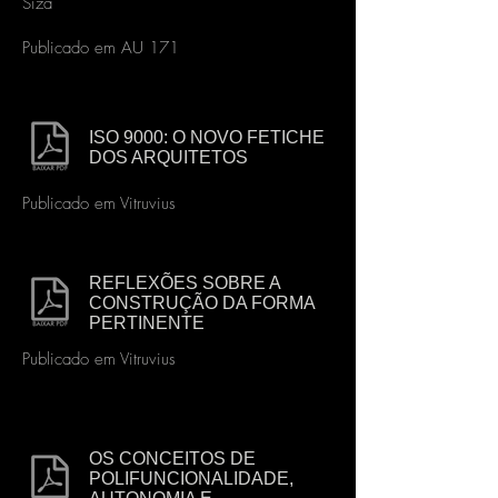
Siza
Publicado em AU 171
ISO 9000: O NOVO FETICHE
DOS ARQUITETOS
Publicado em Vitruvius
REFLEXÕES SOBRE A
CONSTRUÇÃO DA FORMA
PERTINENTE
Publicado em Vitruvius
OS CONCEITOS DE
POLIFUNCIONALIDADE,