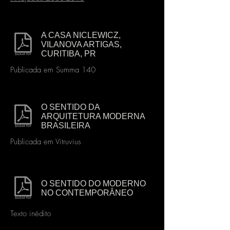
A CASA NICLEWICZ,
VILANOVA ARTIGAS,
CURITIBA, PR
Publicada em Summa 140
O SENTIDO DA
ARQUITETURA MODERNA
BRASILEIRA
Publicada em Vitruvius
O SENTIDO DO MODERNO
NO CONTEMPORÂNEO
Texto inédito