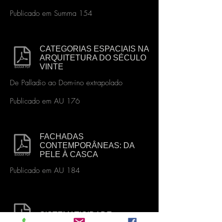
Publicado em Summa 154
CATEGORIAS ESPACIAIS NA
ARQUITETURA DO SÉCULO
VINTE
De Palladio ao Dom-ino extrapolado
Publicado em AU 176
FACHADAS
CONTEMPORÂNEAS: DA
PELE À CASCA
Publicado em AU 184
SISTEMATICIDADE