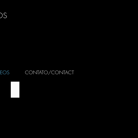
OS
DEOS
CONTATO/CONTACT
DESIGN MATERIALS